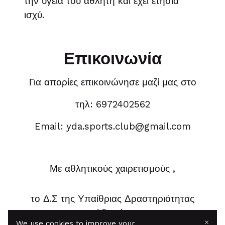
την υγεία του αθλητή και έχει ετήσια
ισχύ.
Επικοινωνία
Για απορίες επικοινώνησε μαζί μας στο
τηλ: 6972402562
Email: yda.sports.club@gmail.com
Με αθλητικούς χαιρετισμούς ,
το Δ.Σ της Υπαίθριας Δραστηριότητας
Αθηνών
×
We use cookies to improve your