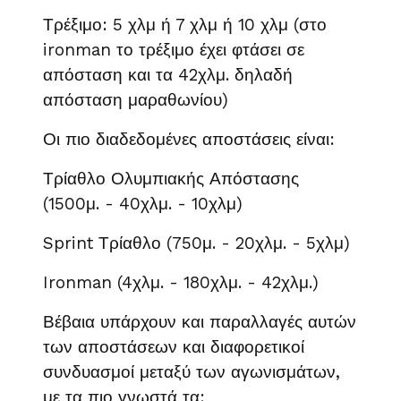
Τρέξιμο: 5 χλμ ή 7 χλμ ή 10 χλμ (στο
ironman το τρέξιμο έχει φτάσει σε
απόσταση και τα 42χλμ. δηλαδή
απόσταση μαραθωνίου)
Οι πιο διαδεδομένες αποστάσεις είναι:
Τρίαθλο Ολυμπιακής Απόστασης
(1500μ. - 40χλμ. - 10χλμ)
Sprint Τρίαθλο (750μ. - 20χλμ. - 5χλμ)
Ironman (4χλμ. - 180χλμ. - 42χλμ.)
Βέβαια υπάρχουν και παραλλαγές αυτών
των αποστάσεων και διαφορετικοί
συνδυασμοί μεταξύ των αγωνισμάτων,
με τα πιο γνωστά τα: